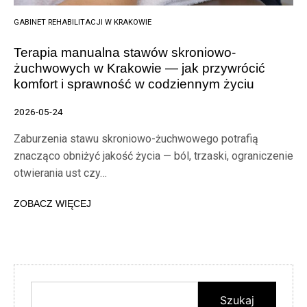
GABINET REHABILITACJI W KRAKOWIE
Terapia manualna stawów skroniowo-
żuchwowych w Krakowie — jak przywrócić
komfort i sprawność w codziennym życiu
2026-05-24
Zaburzenia stawu skroniowo-żuchwowego potrafią
znacząco obniżyć jakość życia — ból, trzaski, ograniczenie
otwierania ust czy…
ZOBACZ WIĘCEJ
Szukaj