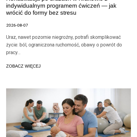
indywidualnym programem ćwiczeń — jak
wrócić do formy bez stresu
2026-08-07
Uraz, nawet pozornie niegroźny, potrafi skomplikować
życie: ból, ograniczona ruchomość, obawy o powrót do
pracy…
ZOBACZ WIĘCEJ