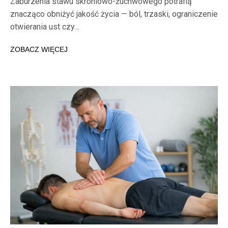
Zaburzenia stawu skroniowo-żuchwowego potrafią
znacząco obniżyć jakość życia — ból, trzaski, ograniczenie
otwierania ust czy…
ZOBACZ WIĘCEJ