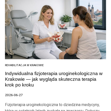
REHABILITACJA W KRAKOWIE
Indywidualna fizjoterapia uroginekologiczna w
Krakowie — jak wygląda skuteczna terapia
krok po kroku
2026-06-27
Fizjoterapia uroginekologiczna to dziedzina medycyny,
która w ostatnich latach zyskała na znaczeniu. Dotyczy